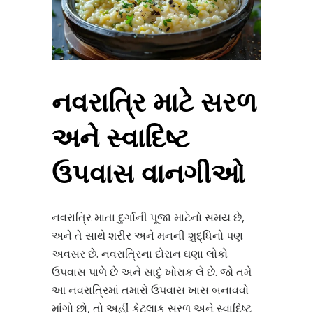
નવરાત્રિ માટે સરળ
અને સ્વાદિષ્ટ
ઉપવાસ વાનગીઓ
નવરાત્રિ માતા દુર્ગાની પૂજા માટેનો સમય છે,
અને તે સાથે શરીર અને મનની શુદ્ધિનો પણ
અવસર છે. નવરાત્રિના દોરાન ઘણા લોકો
ઉપવાસ પાળે છે અને સાદું ખોરાક લે છે. જો તમે
આ નવરાત્રિમાં તમારો ઉપવાસ ખાસ બનાવવો
માંગો છો, તો અહીં કેટલાક સરળ અને સ્વાદિષ્ટ