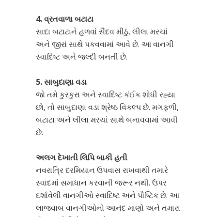
4. વ્રતવાળા બટાટા
સાદા બટાટાને હળવાં સૈંદવ મીઠું, લીલા મરચાં
અને જીરાં સાથે પકવવામાં આવે છે. આ વાનગી
સ્વાદિષ્ટ અને જલ્દી બનતી છે.
5. સાબુદાણા વડા
જો તમે કુરકુરા અને સ્વાદિષ્ટ કંઈક શોધી રહ્યા
છો, તો સાબુદાણા વડા શ્રેષ્ઠ વિકલ્પ છે. મગફળી,
બટાટા અને લીલા મરચાં સાથે બનાવવામાં આવી
છે.
અલગ દેખાતી લિપિ બાકી હતી
નવરાત્રિ દરમિયાન ઉપવાસ રાખવાથી તમારે
સ્વાદમાં સમાધાન કરવાની જરૂર નથી. ઉપર
દર્શાવેલી વાનગીઓ સ્વાદિષ્ટ અને પૌષ્ટિક છે. આ
લાજવાબ વાનગીઓનો આનંદ માણો અને તમારા