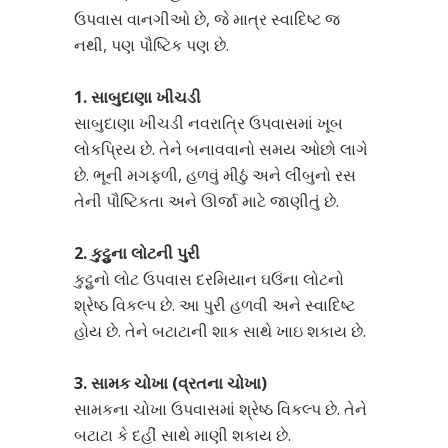
ઉપવાસ વાનગીઓ છે, જે માત્ર સ્વાદિષ્ટ જ
નથી, પણ પૌષ્ટિક પણ છે.
1. સાબુદાણા ખીચડી
સાબુદાણા ખીચડી નવરાત્રિ ઉપવાસમાં ખૂબ
લોકપ્રિય છે. તેને બનાવવાનો સમય ઓછો લાગે
છે. ભૂની મગફળી, હળવું મીઠું અને લીંબુનો રસ
તેની પૌષ્ટિકતા અને ઊર્જા માટે જાણીતું છે.
2. કુટ્ટુના લોટની પુરી
કુટ્ટુનો લોટ ઉપવાસ દરમિયાન ઘઉંના લોટનો
શ્રેષ્ઠ વિકલ્પ છે. આ પુરી હળવી અને સ્વાદિષ્ટ
હોય છે. તેને બટાટાની શાક સાથે ખાઇ શકાય છે.
3. સામક ચોખા (વ્રતના ચોખા)
સામકના ચોખા ઉપવાસમાં શ્રેષ્ઠ વિકલ્પ છે. તેને
બટાટા કે દહીં સાથે માણી શકાય છે.