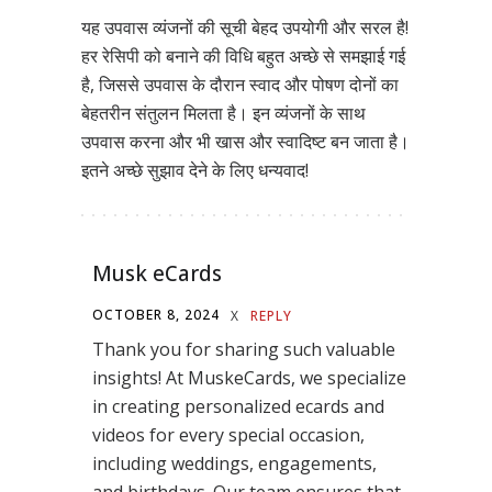
यह उपवास व्यंजनों की सूची बेहद उपयोगी और सरल है!
हर रेसिपी को बनाने की विधि बहुत अच्छे से समझाई गई
है, जिससे उपवास के दौरान स्वाद और पोषण दोनों का
बेहतरीन संतुलन मिलता है। इन व्यंजनों के साथ
उपवास करना और भी खास और स्वादिष्ट बन जाता है।
इतने अच्छे सुझाव देने के लिए धन्यवाद!
Musk eCards
OCTOBER 8, 2024
X
REPLY
Thank you for sharing such valuable
insights! At MuskeCards, we specialize
in creating personalized ecards and
videos for every special occasion,
including weddings, engagements,