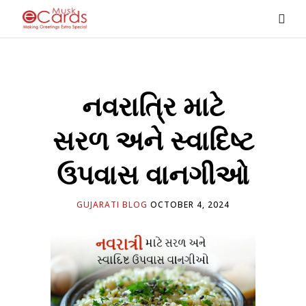
નવરાત્રિ માટે
સરળ અને સ્વાદિષ્ટ
ઉપવાસ વાનગીઓ
GUJARATI BLOG
OCTOBER 4, 2024