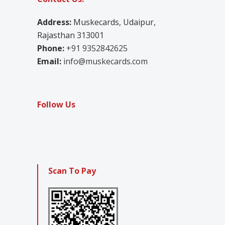
Address:
Muskecards, Udaipur,
Rajasthan 313001
Phone:
+91 9352842625
Email:
info@muskecards.com
Follow Us
Scan To Pay